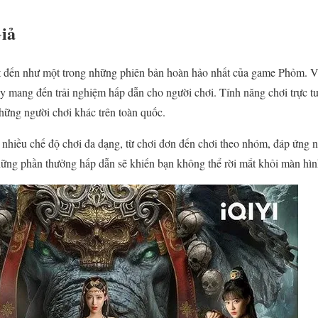
iả
t đến như một trong những phiên bản hoàn hảo nhất của game Phỏm. V
ày mang đến trải nghiệm hấp dẫn cho người chơi. Tính năng chơi trực t
những người chơi khác trên toàn quốc.
 nhiều chế độ chơi đa dạng, từ chơi đơn đến chơi theo nhóm, đáp ứng n
ững phần thưởng hấp dẫn sẽ khiến bạn không thể rời mắt khỏi màn hìn