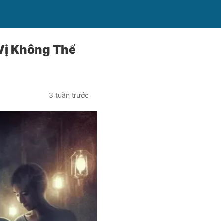
Vị Không Thể
3 tuần trước