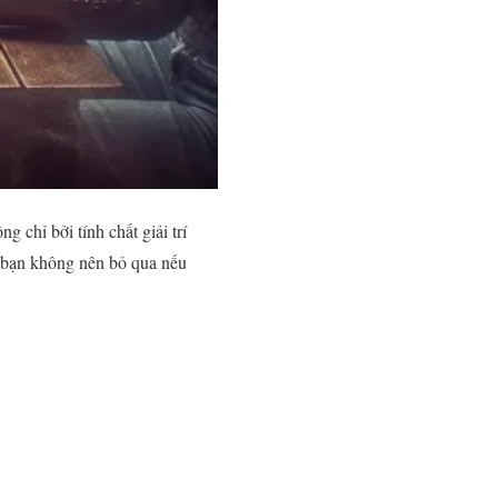
g chỉ bởi tính chất giải trí
 bạn không nên bỏ qua nếu