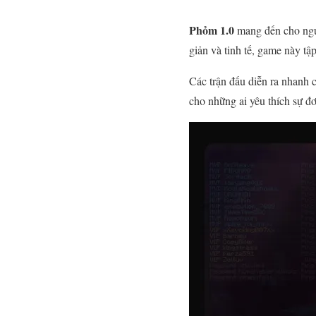
Phỏm 1.0
mang đến cho ngườ
giản và tinh tế, game này tậ
Các trận đấu diễn ra nhanh c
cho những ai yêu thích sự đ