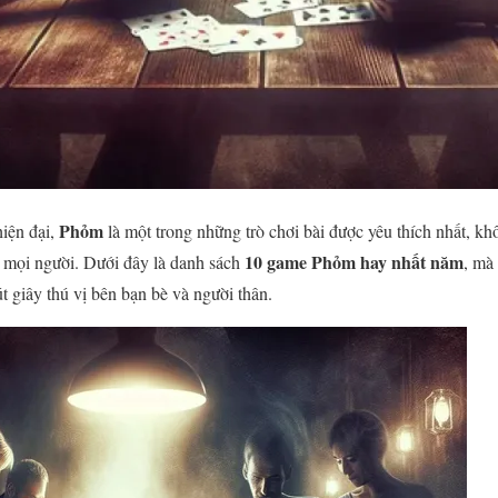
Phỏm
hiện đại,
là một trong những trò chơi bài được yêu thích nhất, khôn
10 game Phỏm hay nhất năm
 mọi người. Dưới đây là danh sách
, mà
 giây thú vị bên bạn bè và người thân.