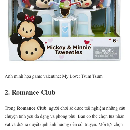
Ảnh minh họa game valentine: My Love: Tsum Tsum
2. Romance Club
Romance Club
Trong
, người chơi sẽ được trải nghiệm những câu
chuyện tình yêu đa dạng và phong phú. Bạn có thể chọn lựa nhân
vật và đưa ra quyết định ảnh hưởng đến cốt truyện. Mỗi lựa chọn