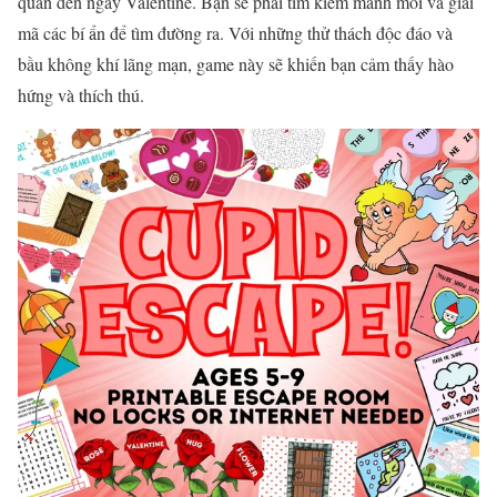
quan đến ngày Valentine. Bạn sẽ phải tìm kiếm manh mối và giải
mã các bí ẩn để tìm đường ra. Với những thử thách độc đáo và
bầu không khí lãng mạn, game này sẽ khiến bạn cảm thấy hào
hứng và thích thú.