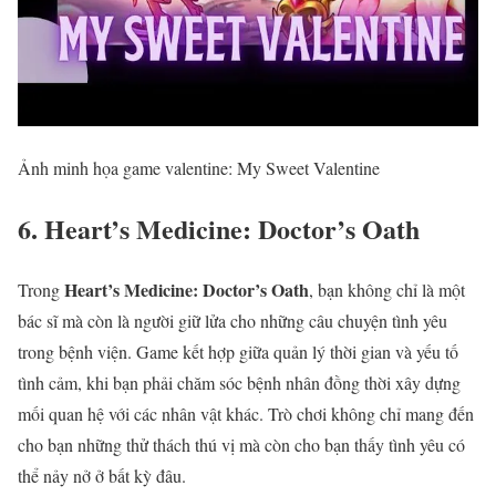
Ảnh minh họa game valentine: My Sweet Valentine
6. Heart’s Medicine: Doctor’s Oath
Heart’s Medicine: Doctor’s Oath
Trong
, bạn không chỉ là một
bác sĩ mà còn là người giữ lửa cho những câu chuyện tình yêu
trong bệnh viện. Game kết hợp giữa quản lý thời gian và yếu tố
tình cảm, khi bạn phải chăm sóc bệnh nhân đồng thời xây dựng
mối quan hệ với các nhân vật khác. Trò chơi không chỉ mang đến
cho bạn những thử thách thú vị mà còn cho bạn thấy tình yêu có
thể nảy nở ở bất kỳ đâu.