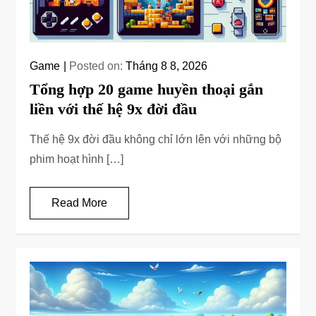
Game
Posted on:
Tháng 8 8, 2026
Tổng hợp 20 game huyền thoại gắn
liền với thế hệ 9x đời đầu
Thế hệ 9x đời đầu không chỉ lớn lên với những bộ
phim hoạt hình […]
Read More