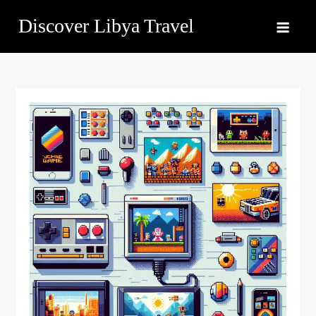
Skip
Discover Libya Travel
to
content