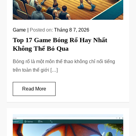
Game
Posted on:
Tháng 8 7, 2026
Top 17 Game Bóng Rổ Hay Nhất
Không Thể Bỏ Qua
Bóng rổ là một môn thể thao không chỉ nổi tiếng
trên toàn thế giới […]
Read More