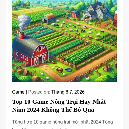
Game
Posted on:
Tháng 8 7, 2026
Top 10 Game Nông Trại Hay Nhất
Năm 2024 Không Thể Bỏ Qua
Tổng hợp 10 game nông trại mới nhất 2024 Tổng