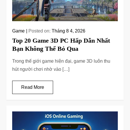
Game
Posted on:
Tháng 8 4, 2026
Top 20 Game 3D PC Hấp Dẫn Nhất
Bạn Không Thể Bỏ Qua
Trong thế giới game hiện đại, game 3D luôn thu
hút người chơi nhờ vào […]
Read More