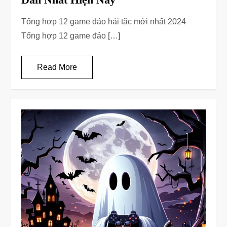
Tổng hợp 12 game đảo hải tặc mới nhất 2024
Tổng hợp 12 game đảo […]
Read More