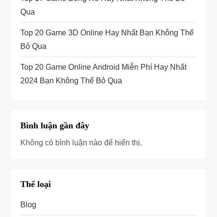
à
Qua
i
Top 20 Game 3D Online Hay Nhất Bạn Không Thể
v
Bỏ Qua
i
Top 20 Game Online Android Miễn Phí Hay Nhất
2024 Bạn Không Thể Bỏ Qua
ế
t
Bình luận gần đây
Không có bình luận nào để hiển thị.
Thể loại
Blog