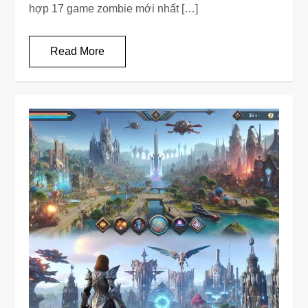
hợp 17 game zombie mới nhất […]
Read More