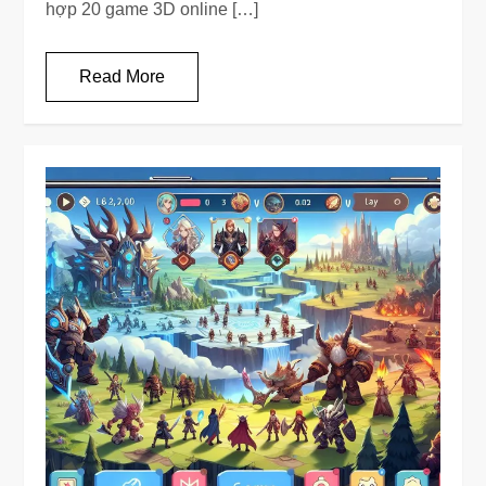
hợp 20 game 3D online […]
Read More