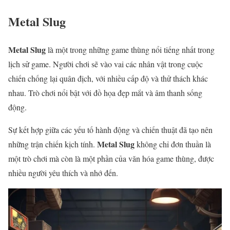
Metal Slug
Metal Slug
là một trong những game thùng nổi tiếng nhất trong
lịch sử game. Người chơi sẽ vào vai các nhân vật trong cuộc
chiến chống lại quân địch, với nhiều cấp độ và thử thách khác
nhau. Trò chơi nổi bật với đồ họa đẹp mắt và âm thanh sống
động.
Sự kết hợp giữa các yếu tố hành động và chiến thuật đã tạo nên
Metal Slug
những trận chiến kịch tính.
không chỉ đơn thuần là
một trò chơi mà còn là một phần của văn hóa game thùng, được
nhiều người yêu thích và nhớ đến.