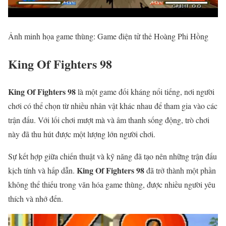
Ảnh minh họa game thùng: Game điện tử thẻ Hoàng Phi Hồng
King Of Fighters 98
King Of Fighters 98
là một game đối kháng nổi tiếng, nơi người
chơi có thể chọn từ nhiều nhân vật khác nhau để tham gia vào các
trận đấu. Với lối chơi mượt mà và âm thanh sống động, trò chơi
này đã thu hút được một lượng lớn người chơi.
Sự kết hợp giữa chiến thuật và kỹ năng đã tạo nên những trận đấu
King Of Fighters 98
kịch tính và hấp dẫn.
đã trở thành một phần
không thể thiếu trong văn hóa game thùng, được nhiều người yêu
thích và nhớ đến.