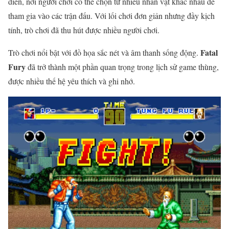
điển, nơi người chơi có thể chọn từ nhiều nhân vật khác nhau để
tham gia vào các trận đấu. Với lối chơi đơn giản nhưng đầy kịch
tính, trò chơi đã thu hút được nhiều người chơi.
Fatal
Trò chơi nổi bật với đồ họa sắc nét và âm thanh sống động.
Fury
đã trở thành một phần quan trọng trong lịch sử game thùng,
được nhiều thế hệ yêu thích và ghi nhớ.