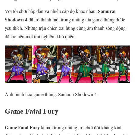
Samurai
Với lối chơi hấp dẫn và nhiều cấp độ khác nhau,
Shodown 4
đã trở thành một trong những tựa game thùng được
yêu thích. Những trận chiến oai hùng cùng âm thanh sống động
đã tạo nên một trải nghiệm khó quên.
Ảnh minh họa game thùng: Samurai Shodown 4
Game Fatal Fury
Game Fatal Fury
là một trong những trò chơi đối kháng kinh