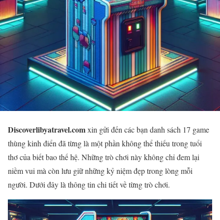
Discoverlibyatravel.com
xin gửi đến các bạn danh sách 17 game
thùng kinh điển đã từng là một phần không thể thiếu trong tuổi
thơ của biết bao thế hệ. Những trò chơi này không chỉ đem lại
niềm vui mà còn lưu giữ những kỷ niệm đẹp trong lòng mỗi
người. Dưới đây là thông tin chi tiết về từng trò chơi.