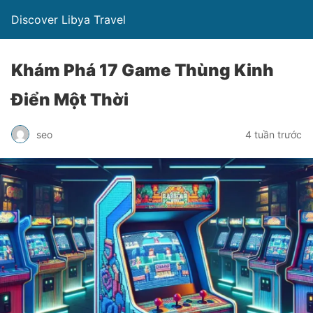
Discover Libya Travel
Khám Phá 17 Game Thùng Kinh
Điển Một Thời
seo
4 tuần trước