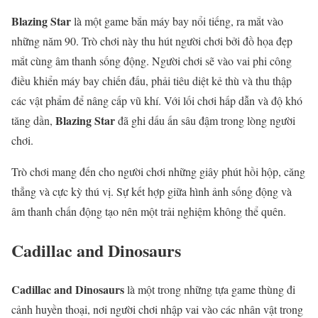
Blazing Star
là một game bắn máy bay nổi tiếng, ra mắt vào
những năm 90. Trò chơi này thu hút người chơi bởi đồ họa đẹp
mắt cùng âm thanh sống động. Người chơi sẽ vào vai phi công
điều khiển máy bay chiến đấu, phải tiêu diệt kẻ thù và thu thập
các vật phẩm để nâng cấp vũ khí. Với lối chơi hấp dẫn và độ khó
Blazing Star
tăng dần,
đã ghi dấu ấn sâu đậm trong lòng người
chơi.
Trò chơi mang đến cho người chơi những giây phút hồi hộp, căng
thẳng và cực kỳ thú vị. Sự kết hợp giữa hình ảnh sống động và
âm thanh chấn động tạo nên một trải nghiệm không thể quên.
Cadillac and Dinosaurs
Cadillac and Dinosaurs
là một trong những tựa game thùng đi
cảnh huyền thoại, nơi người chơi nhập vai vào các nhân vật trong