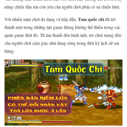
năng chiến đấu mà còn yêu cầu người chơi phải có sự chiến lược.
Tam quốc chí
Với nhiều màn chơi đa dạng và hấp dẫn,
đã trở
thành một trong những tựa game thùng không thể thiếu trong các
quán game thời đó. Từ âm thanh đến hình ảnh, trò chơi mang đến
cho người chơi cảm giác như đang sống trong thời kỳ lịch sử oai
hùng.