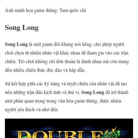
Ảnh minh họa game thùng: Tam quốc chí
Song Long
Song Long
là một game đối kháng nổi tiếng, cho phép người
chơi chọn từ nhiều nhân vật khác nhau để tham gia vào các trận
chiến. Trò chơi không chỉ đơn thuần là đánh nhau mà còn mang
đến nhiều chiêu thức độc đáo và hấp dẫn.
Sự kết hợp giữa các kỹ năng và tuyệt chiêu của nhân vật đã tạo
Song Long
nên những trận đấu kịch tính và thú vị.
đã trở thành
một phần quan trọng trong văn hóa game thùng, được nhiều
người yêu thích và nhớ đến.