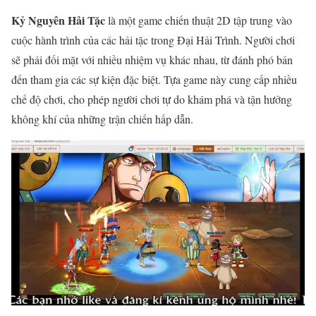
Kỷ Nguyên Hải Tặc
là một game chiến thuật 2D tập trung vào
cuộc hành trình của các hải tặc trong Đại Hải Trình. Người chơi
sẽ phải đối mặt với nhiều nhiệm vụ khác nhau, từ đánh phó bản
đến tham gia các sự kiện đặc biệt. Tựa game này cung cấp nhiều
chế độ chơi, cho phép người chơi tự do khám phá và tận hưởng
không khí của những trận chiến hấp dẫn.