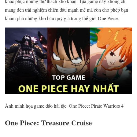
khắc phục những thử thách khó khăn. Tựa game này không chỉ
mang đến trải nghiệm chiến đấu mạnh mẽ mà còn cho phép bạn
khám phá những kho báu quý giá trong thế giới One Piece.
Ảnh minh họa game đảo hải tặc: One Piece: Pirate Warriors 4
One Piece: Treasure Cruise