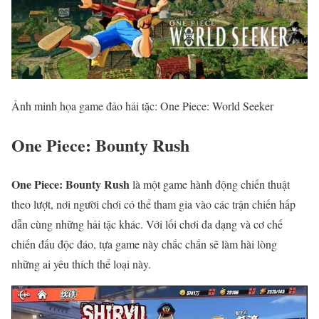
Ảnh minh họa game đảo hải tặc: One Piece: World Seeker
One Piece: Bounty Rush
One Piece: Bounty Rush
là một game hành động chiến thuật
theo lượt, nơi người chơi có thể tham gia vào các trận chiến hấp
dẫn cùng những hải tặc khác. Với lối chơi đa dạng và cơ chế
chiến đấu độc đáo, tựa game này chắc chắn sẽ làm hài lòng
những ai yêu thích thể loại này.