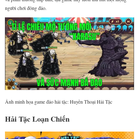
người chơi đông đảo.
Ảnh minh họa game đảo hải tặc: Huyền Thoại Hải Tặc
Hải Tặc Loạn Chiến