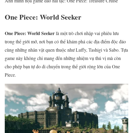
Ảnh minh họa game đảo hải tặc: One Piece: Treasure Cruise
One Piece: World Seeker
One Piece: World Seeker
là một trò chơi nhập vai phiêu lưu
trong thế giới mở, nơi bạn có thể khám phá các địa điểm độc đáo
cùng những nhân vật quen thuộc như Luffy, Tashigi và Sabo. Tựa
game này không chỉ mang đến những nhiệm vụ thú vị mà còn
cho phép bạn tự do di chuyển trong thế giới rộng lớn của One
Piece.