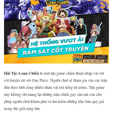
Hải Tặc Loạn Chiến
là một tựa game chiến thuật nhập vai với
cốt truyện sát với One Piece. Người chơi sẽ tham gia vào các trận
đấu theo lượt cùng nhiều nhân vật nổi tiếng từ series. Tựa game
này không chỉ mang lại những trận chiến gay cấn mà còn cho
phép người chơi khám phá và tìm kiếm những kho báu quý giá
trong thế giới rộng lớn.