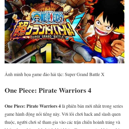
Ảnh minh họa game đảo hải tặc: Super Grand Battle X
One Piece: Pirate Warriors 4
One Piece: Pirate Warriors 4
là phiên bản mới nhất trong series
game hành động nổi tiếng này. Với lối chơi hack and slash quen
thuộc, người chơi sẽ tham gia vào các trận chiến hoành tráng và