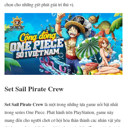
chọn cho những giờ phút giải trí thú vị.
Set Sail Pirate Crew
Set Sail Pirate Crew
là một trong những tựa game nổi bật nhất
trong series One Piece. Phát hành trên PlayStation, game này
mang đến cho người chơi cơ hội hóa thân thành các nhân vật yêu