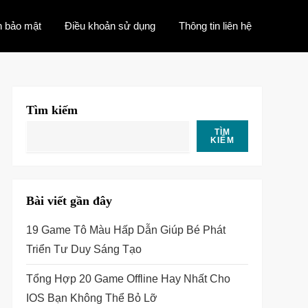
h bảo mật
Điều khoản sử dụng
Thông tin liên hệ
Tìm kiếm
TÌM
KIẾM
Bài viết gần đây
19 Game Tô Màu Hấp Dẫn Giúp Bé Phát
Triển Tư Duy Sáng Tạo
Tổng Hợp 20 Game Offline Hay Nhất Cho
IOS Bạn Không Thể Bỏ Lỡ