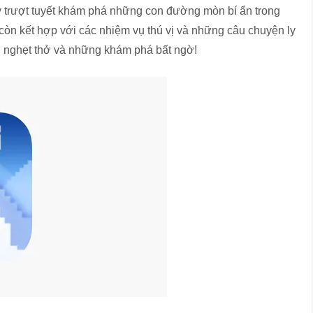
ay trượt tuyết khám phá những con đường mòn bí ẩn trong
còn kết hợp với các nhiệm vụ thú vị và những câu chuyện ly
g nghẹt thở và những khám phá bất ngờ!