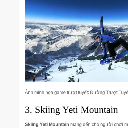
Ảnh minh họa game trượt tuyết: Đường Trượt Tuyế
3. Skiing Yeti Mountain
Skiing Yeti Mountain
mang đến cho người chơi mộ