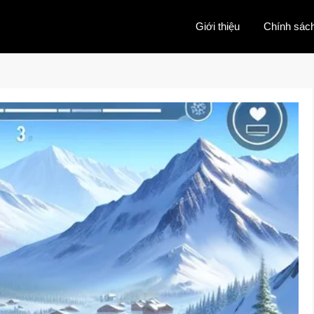
Giới thiệu
Chính sác