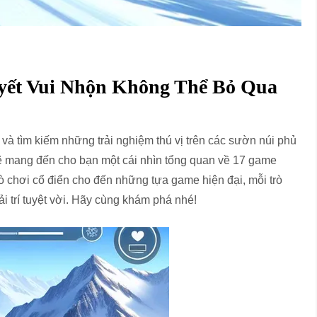
yết Vui Nhộn Không Thể Bỏ Qua
và tìm kiếm những trải nghiệm thú vị trên các sườn núi phủ
 mang đến cho bạn một cái nhìn tổng quan về 17 game
rò chơi cổ điển cho đến những tựa game hiện đại, mỗi trò
i trí tuyệt vời. Hãy cùng khám phá nhé!