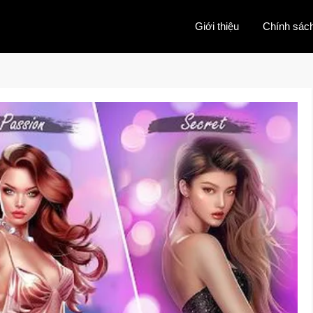
Giới thiệu
Chính sác