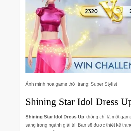
Ảnh minh họa game thời trang: Super Stylist
Shining Star Idol Dress U
Shining Star Idol Dress Up
không chỉ là một game 
sáng trong ngành giải trí. Bạn sẽ được thiết kế tra