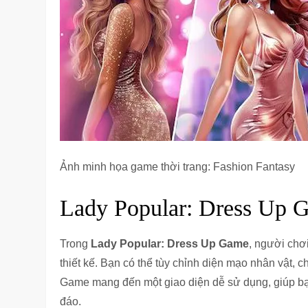
Ảnh minh họa game thời trang: Fashion Fantasy
Lady Popular: Dress Up 
Trong
Lady Popular: Dress Up Game
, người chơ
thiết kế. Bạn có thể tùy chỉnh diện mạo nhân vật, 
Game mang đến một giao diện dễ sử dụng, giúp bạ
đáo.