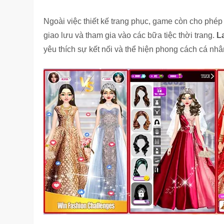
Ngoài việc thiết kế trang phục, game còn cho phép 
giao lưu và tham gia vào các bữa tiệc thời trang.
L
yêu thích sự kết nối và thể hiện phong cách cá nhâ