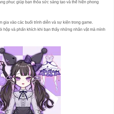
rang phục giúp bạn thỏa sức sáng tạo và thể hiện phong
m gia vào các buổi trình diễn và sự kiện trong game.
i hộp và phấn khích khi bạn thấy những nhân vật mà mình