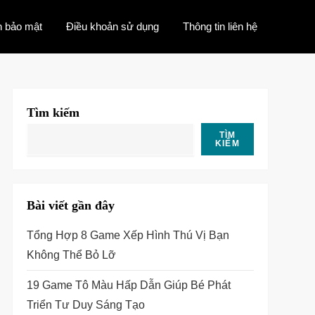
h bảo mật
Điều khoản sử dụng
Thông tin liên hệ
Tìm kiếm
TÌM
KIẾM
Bài viết gần đây
Tổng Hợp 8 Game Xếp Hình Thú Vị Bạn
Không Thể Bỏ Lỡ
19 Game Tô Màu Hấp Dẫn Giúp Bé Phát
Triển Tư Duy Sáng Tạo