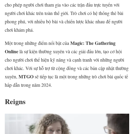
cho phép người chơi tham gia vào các trận đấu trực tuyến với
người chơi khác trên toàn thế giới. Trò chơi có hệ thống thẻ bài
phong phú, với nhiều bộ bài và chiến lược khác nhau để người
chơi khám phá.
Magic: The Gathering
Một trong những điểm nổi bật của
Online
là sự kiện thường xuyên và các giải đấu lớn, tạo cơ hội
cho người chơi thể hiện kỹ năng và cạnh tranh với những người
chơi khác. Với sự hỗ trợ từ cộng đồng và các bản cập nhật thường
MTGO
xuyên,
sẽ tiếp tục là một trong những trò chơi bài quốc tế
hấp dẫn trong năm 2024.
Reigns