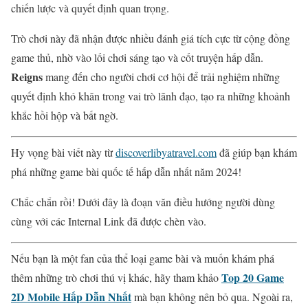
chiến lược và quyết định quan trọng.
Trò chơi này đã nhận được nhiều đánh giá tích cực từ cộng đồng
game thủ, nhờ vào lối chơi sáng tạo và cốt truyện hấp dẫn.
Reigns
mang đến cho người chơi cơ hội để trải nghiệm những
quyết định khó khăn trong vai trò lãnh đạo, tạo ra những khoảnh
khắc hồi hộp và bất ngờ.
Hy vọng bài viết này từ
discoverlibyatravel.com
đã giúp bạn khám
phá những game bài quốc tế hấp dẫn nhất năm 2024!
Chắc chắn rồi! Dưới đây là đoạn văn điều hướng người dùng
cùng với các Internal Link đã được chèn vào.
Nếu bạn là một fan của thể loại game bài và muốn khám phá
Top 20 Game
thêm những trò chơi thú vị khác, hãy tham khảo
2D Mobile Hấp Dẫn Nhất
mà bạn không nên bỏ qua. Ngoài ra,