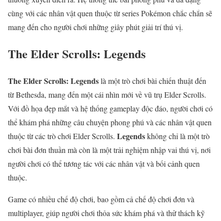
cùng với các nhân vật quen thuộc từ series Pokémon chắc chắn sẽ
mang đến cho người chơi những giây phút giải trí thú vị.
The Elder Scrolls: Legends
The Elder Scrolls: Legends
là một trò chơi bài chiến thuật đến
từ Bethesda, mang đến một cái nhìn mới về vũ trụ Elder Scrolls.
Với đồ họa đẹp mắt và hệ thống gameplay độc đáo, người chơi có
thể khám phá những câu chuyện phong phú và các nhân vật quen
Legends
thuộc từ các trò chơi Elder Scrolls.
không chỉ là một trò
chơi bài đơn thuần mà còn là một trải nghiệm nhập vai thú vị, nơi
người chơi có thể tương tác với các nhân vật và bối cảnh quen
thuộc.
Game có nhiều chế độ chơi, bao gồm cả chế độ chơi đơn và
multiplayer, giúp người chơi thỏa sức khám phá và thử thách kỹ