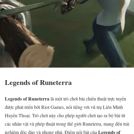
Legends of Runeterra
Legends of Runeterra
là một trò chơi bài chiến thuật trực tuyến
được phát triển bởi Riot Games, nổi tiếng với vũ trụ Liên Minh
Huyền Thoại. Trò chơi này cho phép người chơi tạo ra bộ bài từ
các nhân vật và phép thuật trong thế giới Runeterra, mang đến trải
Legends of
nghiệm độc đáo và phong phú. Điểm nổi bật của