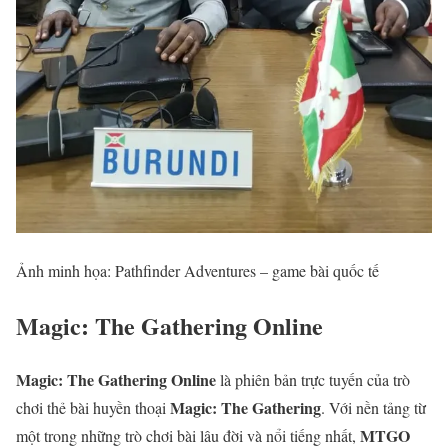
Ảnh minh họa: Pathfinder Adventures – game bài quốc tế
Magic: The Gathering Online
Magic: The Gathering Online
là phiên bản trực tuyến của trò
Magic: The Gathering
chơi thẻ bài huyền thoại
. Với nền tảng từ
MTGO
một trong những trò chơi bài lâu đời và nổi tiếng nhất,