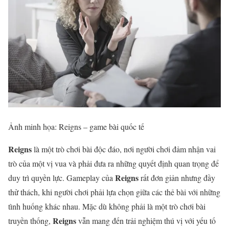
Ảnh minh họa: Reigns – game bài quốc tế
Reigns
là một trò chơi bài độc đáo, nơi người chơi đảm nhận vai
trò của một vị vua và phải đưa ra những quyết định quan trọng để
Reigns
duy trì quyền lực. Gameplay của
rất đơn giản nhưng đầy
thử thách, khi người chơi phải lựa chọn giữa các thẻ bài với những
tình huống khác nhau. Mặc dù không phải là một trò chơi bài
Reigns
truyền thống,
vẫn mang đến trải nghiệm thú vị với yếu tố