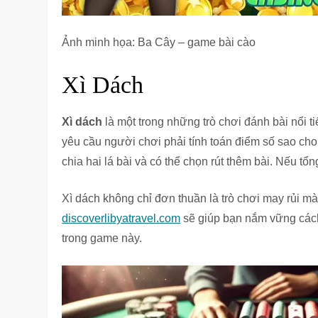
Ảnh minh họa: Ba Cây – game bài cào
Xì Dách
Xì dách
là một trong những trò chơi đánh bài nổi 
yêu cầu người chơi phải tính toán điểm số sao ch
chia hai lá bài và có thể chọn rút thêm bài. Nếu t
Xì dách không chỉ đơn thuần là trò chơi may rủi mà
discoverlibyatravel.com
sẽ giúp bạn nắm vững cách
trong game này.