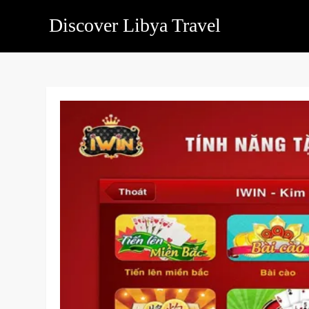
Skip
Discover Libya Travel
to
content