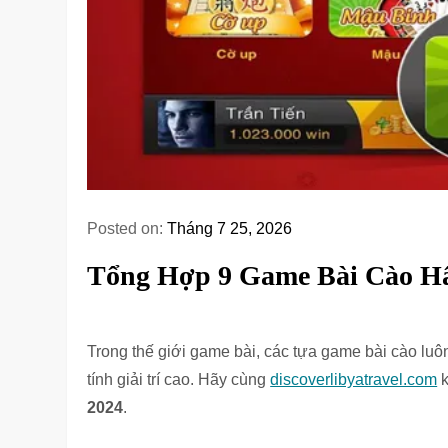
Posted on:
Tháng 7 25, 2026
Tổng Hợp 9 Game Bài Cào H
Trong thế giới game bài, các tựa game bài cào luô
tính giải trí cao. Hãy cùng
discoverlibyatravel.com
k
2024
.