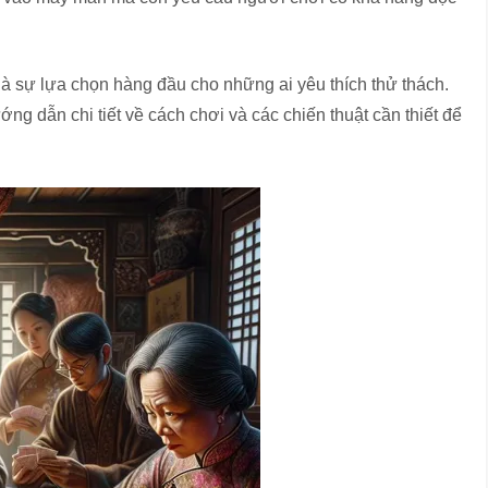
n là sự lựa chọn hàng đầu cho những ai yêu thích thử thách.
ướng dẫn chi tiết về cách chơi và các chiến thuật cần thiết để