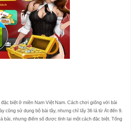
h đặc biệt ở miền Nam Việt Nam. Cách chơi giống với bài
ày cũng sử dụng bộ bài tây, nhưng chỉ lấy 36 lá từ Át đến 9.
á bài, nhưng điểm số được tính lại một cách đặc biệt. Tổng