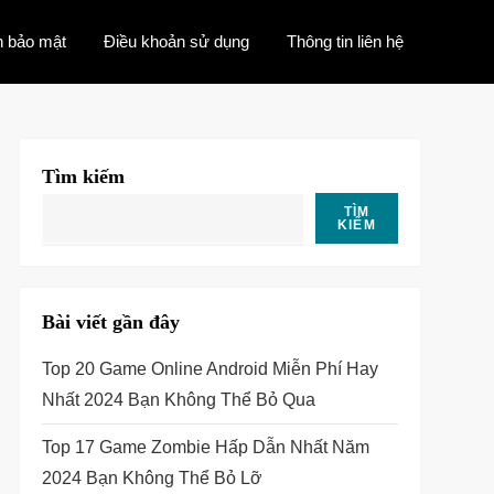
h bảo mật
Điều khoản sử dụng
Thông tin liên hệ
Tìm kiếm
TÌM
KIẾM
Bài viết gần đây
Top 20 Game Online Android Miễn Phí Hay
Nhất 2024 Bạn Không Thể Bỏ Qua
Top 17 Game Zombie Hấp Dẫn Nhất Năm
2024 Bạn Không Thể Bỏ Lỡ