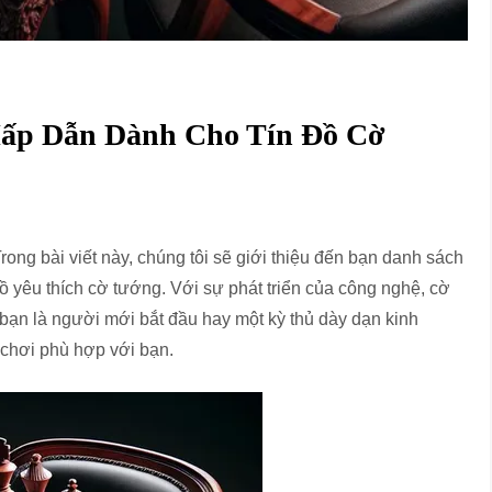
ấp Dẫn Dành Cho Tín Đồ Cờ
Trong bài viết này, chúng tôi sẽ giới thiệu đến bạn danh sách
 yêu thích cờ tướng. Với sự phát triển của công nghệ, cờ
 bạn là người mới bắt đầu hay một kỳ thủ dày dạn kinh
 chơi phù hợp với bạn.