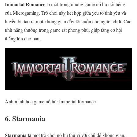
Immortal Romance
là một trong những game nổ hũ nổi tiếng
của Microgaming. Trò chơi này kết hợp giữa yếu tố tình yêu và
huyền bí, tạo ra một không gian đầy lôi cuốn cho người chơi. Các
tính năng thưởng trong game rất phong phú, giúp tăng cơ hội
thắng lớn cho bạn.
Ảnh minh họa game nổ hủ: Immortal Romance
6. Starmania
Starmania
là một trò chơi nổ hũ thú vị với chủ đề không gian.