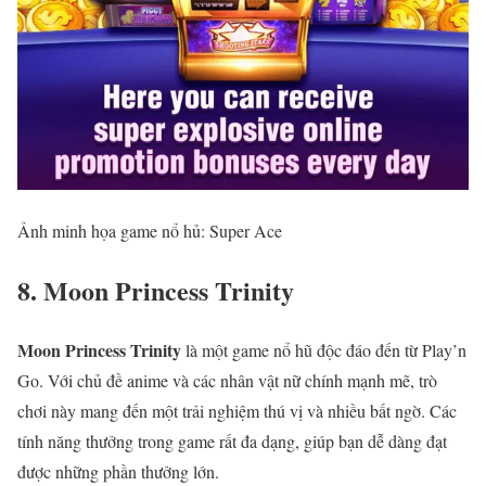
Ảnh minh họa game nổ hủ: Super Ace
8. Moon Princess Trinity
Moon Princess Trinity
là một game nổ hũ độc đáo đến từ Play’n
Go. Với chủ đề anime và các nhân vật nữ chính mạnh mẽ, trò
chơi này mang đến một trải nghiệm thú vị và nhiều bất ngờ. Các
tính năng thưởng trong game rất đa dạng, giúp bạn dễ dàng đạt
được những phần thưởng lớn.