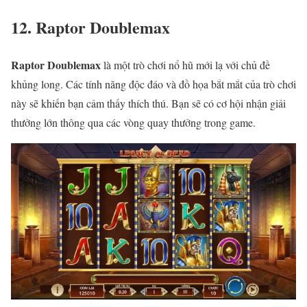
12. Raptor Doublemax
Raptor Doublemax
là một trò chơi nổ hũ mới lạ với chủ đề
khủng long. Các tính năng độc đáo và đồ họa bắt mắt của trò chơi
này sẽ khiến bạn cảm thấy thích thú. Bạn sẽ có cơ hội nhận giải
thưởng lớn thông qua các vòng quay thưởng trong game.