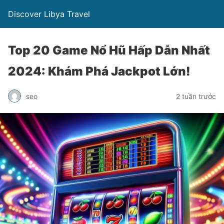
Discover Libya Travel
Top 20 Game Nổ Hũ Hấp Dẫn Nhất
2024: Khám Phá Jackpot Lớn!
seo
2 tuần trước