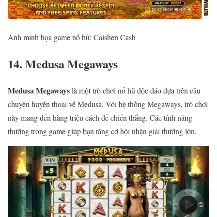
Ảnh minh họa game nổ hủ: Caishen Cash
14. Medusa Megaways
Medusa Megaways
là một trò chơi nổ hũ độc đáo dựa trên câu
chuyện huyền thoại về Medusa. Với hệ thống Megaways, trò chơi
này mang đến hàng triệu cách để chiến thắng. Các tính năng
thưởng trong game giúp bạn tăng cơ hội nhận giải thưởng lớn.