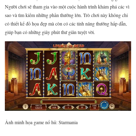
Người chơi sẽ tham gia vào một cuộc hành trình khám phá các vì
sao và tìm kiếm những phần thưởng lớn. Trò chơi này không chỉ
có thiết kế đồ họa đẹp mà còn có các tính năng thưởng hấp dẫn,
giúp bạn có những giây phút thư giãn tuyệt vời.
Ảnh minh họa game nổ hủ: Starmania