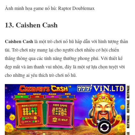
Ảnh minh họa game nổ hủ: Raptor Doublemax
13. Caishen Cash
Caishen Cash
là một trò chơi nổ hũ hấp dẫn với hình tượng thần
tài. Trò chơi này mang lại cho người chơi nhiều cơ hội chiến
thắng thông qua các tính năng thưởng phong phú. Với thiết kế
đẹp mắt và âm thanh vui nhộn, đây là một sự lựa chọn tuyệt vời
cho những ai yêu thích trò chơi nổ hũ.