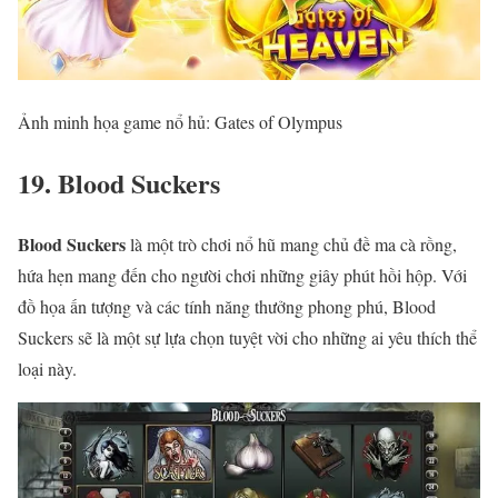
Ảnh minh họa game nổ hủ: Gates of Olympus
19. Blood Suckers
Blood Suckers
là một trò chơi nổ hũ mang chủ đề ma cà rồng,
hứa hẹn mang đến cho người chơi những giây phút hồi hộp. Với
đồ họa ấn tượng và các tính năng thưởng phong phú, Blood
Suckers sẽ là một sự lựa chọn tuyệt vời cho những ai yêu thích thể
loại này.