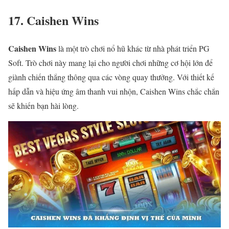
17. Caishen Wins
Caishen Wins
là một trò chơi nổ hũ khác từ nhà phát triển PG
Soft. Trò chơi này mang lại cho người chơi những cơ hội lớn để
giành chiến thắng thông qua các vòng quay thưởng. Với thiết kế
hấp dẫn và hiệu ứng âm thanh vui nhộn, Caishen Wins chắc chắn
sẽ khiến bạn hài lòng.