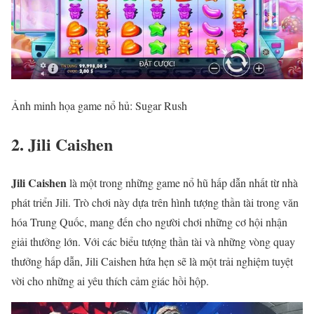
Ảnh minh họa game nổ hủ: Sugar Rush
2. Jili Caishen
Jili Caishen
là một trong những game nổ hũ hấp dẫn nhất từ nhà
phát triển Jili. Trò chơi này dựa trên hình tượng thần tài trong văn
hóa Trung Quốc, mang đến cho người chơi những cơ hội nhận
giải thưởng lớn. Với các biểu tượng thần tài và những vòng quay
thưởng hấp dẫn, Jili Caishen hứa hẹn sẽ là một trải nghiệm tuyệt
vời cho những ai yêu thích cảm giác hồi hộp.