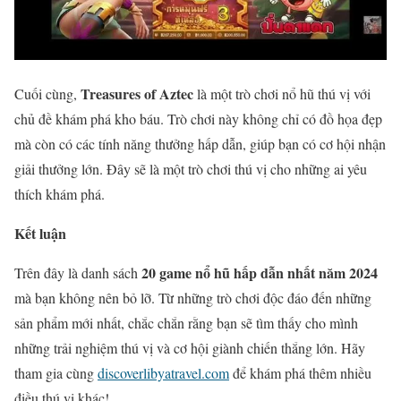
Treasures of Aztec
Cuối cùng,
là một trò chơi nổ hũ thú vị với
chủ đề khám phá kho báu. Trò chơi này không chỉ có đồ họa đẹp
mà còn có các tính năng thưởng hấp dẫn, giúp bạn có cơ hội nhận
giải thưởng lớn. Đây sẽ là một trò chơi thú vị cho những ai yêu
thích khám phá.
Kết luận
20 game nổ hũ hấp dẫn nhất năm 2024
Trên đây là danh sách
mà bạn không nên bỏ lỡ. Từ những trò chơi độc đáo đến những
sản phẩm mới nhất, chắc chắn rằng bạn sẽ tìm thấy cho mình
những trải nghiệm thú vị và cơ hội giành chiến thắng lớn. Hãy
tham gia cùng
discoverlibyatravel.com
để khám phá thêm nhiều
điều thú vị khác!